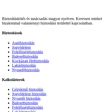
Biztosításkötés és tanácsadás magyar nyelven.
Keressen minket
bizalommal valamennyi biztosítási területtel kapcsolatban.
Biztosítások
Autóbiztosítás
Jogvédelem
Felelősségbiztosítás
Balesetbiztosítás
Kockázati életbiztosítás
Lakásbiztosítás
Nyugdíjbiztosítás
Kalkulátorok
Gépjármű biztosítás
Jogvédelem biztosítás
Nyugdíj biztosítás
Balesetbiztosítás
Felelősségbiztosítás
Lakásbiztosítás