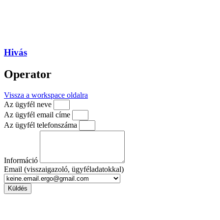
Hivás
Operator
Vissza a workspace oldalra
Az ügyfél neve
Az ügyfél email címe
Az ügyfél telefonszáma
Információ
Email (visszaigazoló, ügyféladatokkal)
Küldés