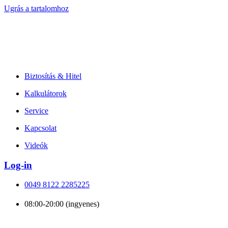
Ugrás a tartalomhoz
Biztosítás & Hitel
Kalkulátorok
Service
Kapcsolat
Videók
Log-in
0049 8122 2285225
08:00-20:00 (ingyenes)